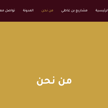
لرئيسية
مشاريع بن غاطي
من نحن
المدونة
تواصل معن
من نحن