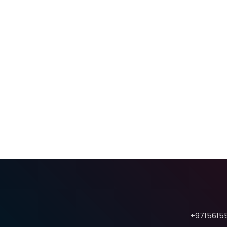
9715615