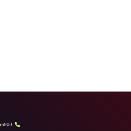
55900+