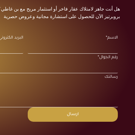
هل أنت جاهز لامتلاك عقار فاخر أو استثمار مربح مع بن غاط
بروبرتيز الآن للحصول على استشارة مجانية وعروض حصرية
الاسم*
البريد الكتروني
رقم الجوال*
رسالتك
ارسال