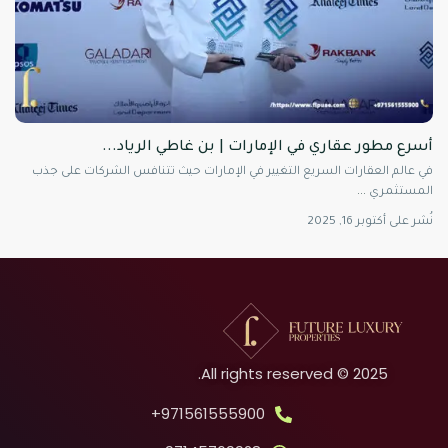
أسرع مطور عقاري في الإمارات | بن غاطي الرياد...
في عالم العقارات السريع التغيير في الإمارات حيث تتنافس الشركات على جذب
المستثمري
...
نُشر على أكتوبر 16, 2025
2025 © All rights reserved.
971561555900+