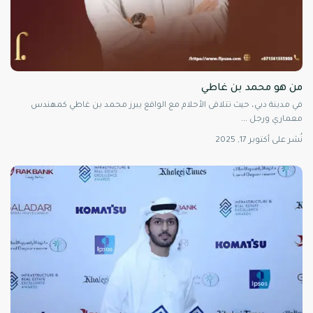
من هو محمد بن غاطي
في مدينة دبي، حيث تتلاقى الأحلام مع الواقع يبرز محمد بن غاطي كمهندس
معماري ورجل
...
نُشر على أكتوبر 17, 2025