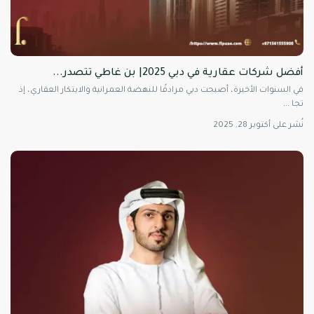
أفضل شركات عقارية في دبي 2025| بن غاطي تتصدر...
في السنوات الأخيرة، أصبحت دبي مرادفًا للنهضة العمرانية والابتكار العقاري، إذ
تجا
...
نُشر على أكتوبر 28, 2025