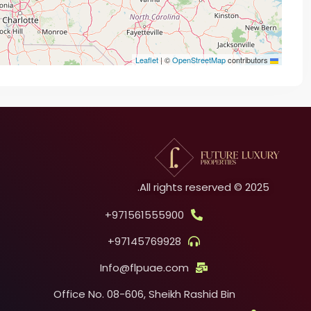
|
©
OpenStreetMap
contributors
Leaflet
2025 © All rights reserved.
971561555900+
97145769928+
Info@flpuae.com
Office No. 08-606, Sheikh Rashid Bin