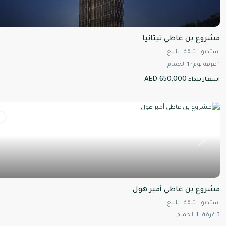
مشروع بن غاطي تيتانيا
استديو
·
شقة
·
للبيع
1
غرفة نوم
·
1
الحمام
AED 650,000
اسعار تبداء
ل
Next
مشروع بن غاطي أمبر هول
استديو
·
شقة
·
للبيع
3
غرفة
·
1
الحمام