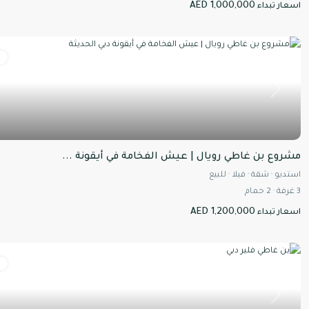
AED 1,000,000
اسعار تبداء
ل
Next
مشروع بن غاطي رويال | عيش الفخامة في أيقونة ...
استديو
·
شقة
·
فيلا
·
للبيع
3
غرفة
·
2
حمام
AED 1,200,000
اسعار تبداء
ل
Next