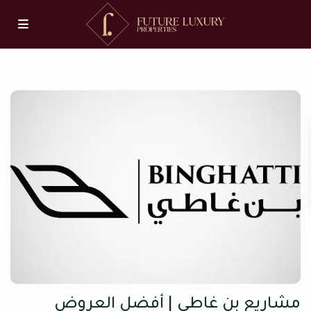
مشاريع بن غاطي | أفضل العروض