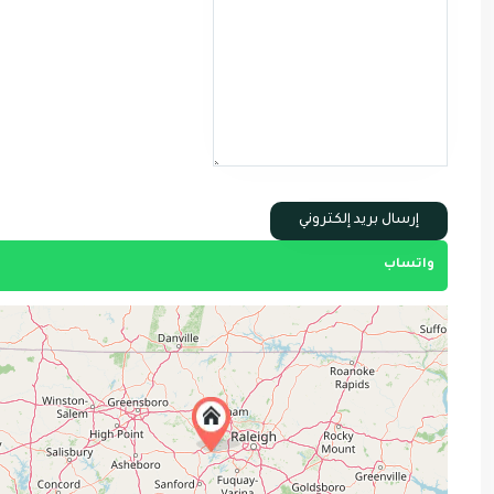
واتساب