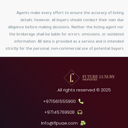
Agents make every effort to ensure the accuracy of listing
details; however, all buyers should conduct their own due
diligence before making decisions. Neither the listing agent nor
the brokerage shall be liable for errors, omissions, or outdated
information. All data is provided as a service and is intended
strictly for the personal, non-commercial use of potential buyers.
2025 © All rights reserved.
971561555900+
97145769928+
Info@flpuae.com