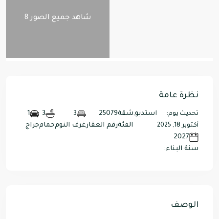
شاهد جميع الصور 8
نظرة عامة
استديو
,
شقة
25079
3
3
1
تحديث يوم:
الفئة
رقم العقار
غرف النوم
حمام
جراج
أكتوبر 18, 2025
2027
سنة البناء:
الوصف