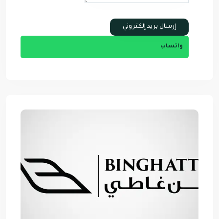
واتساب