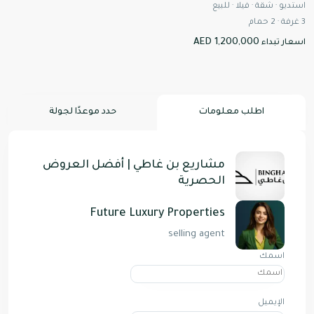
استديو
·
شقة
·
فيلا
·
للبيع
3
غرفة
·
2
حمام
AED 1,200,000
اسعار تبداء
اطلب معلومات
حدد موعدًا لجولة
مشاريع بن غاطي | أفضل العروض
الحصرية
Future Luxury Properties
selling agent
اسمك
الإيميل