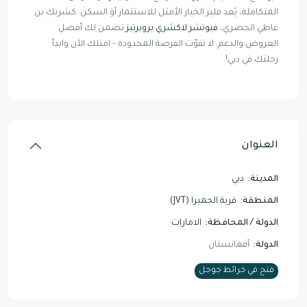
المتكاملة، يُعد فلير الخيار الأمثل للاستثمار أو السكن. كشريك بن
غاطي الحصري،
فيوتشر لاكشري بروبرتيز
تضمن لك أفضل
العروض والدعم. لا تفوّت الفرصة المحدودة – امتلك الآن وابدأ
رحلتك في دبي!
العنوان
المدينة:
دبي
المنطقة:
قرية الجميرا (JVT)
الدولة / المحافظة:
الامارات
الدولة:
أفغانستان
فتح في خرائط جوجل