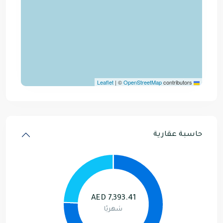
|
©
OpenStreetMap
contributors
Leaflet
حاسبة عقارية
AED
7,393.41
شهريًا