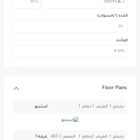
المدة (*بالسنوات)
الفائدة
Floor Plans
بحجم:
1
الغرف:
1
حمام:
1
استديو
بحجم:
1
الغرف:
2
حمام:
1
السعر:
AED 1
غرفة 1