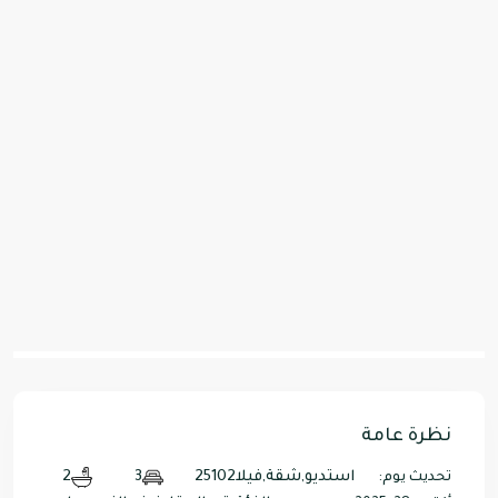
نظرة عامة
استديو
,
شقة
,
فيلا
25102
3
2
تحديث يوم: