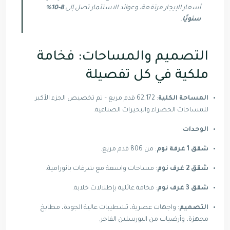
أسعار الإيجار مرتفعة، وعوائد الاستثمار تصل إلى
8-10%
سنويًا
.
التصميم والمساحات: فخامة
ملكية في كل تفصيلة
المساحة الكلية
: 62,172 قدم مربع – تم تخصيص الجزء الأكبر
للمساحات الخضراء والبحيرات الصناعية.
الوحدات
:
شقق 1 غرفة نوم
: من 806 قدم مربع.
شقق 2 غرف نوم
: مساحات واسعة مع شرفات بانورامية.
شقق 3 غرف نوم
: فخامة عائلية بإطلالات خلابة.
التصميم
: واجهات عصرية، تشطيبات عالية الجودة، مطابخ
مجهزة، وأرضيات من البورسلين الفاخر.