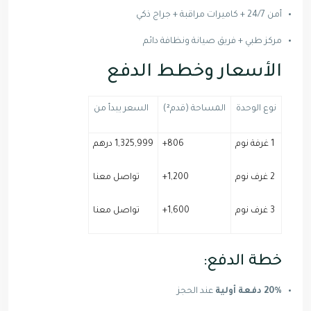
أمن 24/7 + كاميرات مراقبة + جراج ذكي
مركز طبي + فريق صيانة ونظافة دائم
الأسعار وخطط الدفع
نوع الوحدة
المساحة (قدم²)
السعر يبدأ من
1 غرفة نوم
806+
1,325,999 درهم
2 غرف نوم
1,200+
تواصل معنا
3 غرف نوم
1,600+
تواصل معنا
خطة الدفع:
20% دفعة أولية
عند الحجز