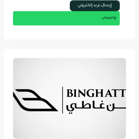
واتساب