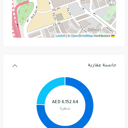
|
©
OpenStreetMap
contributors
Leaflet
حاسبة عقارية
AED
6,152.64
شهريًا