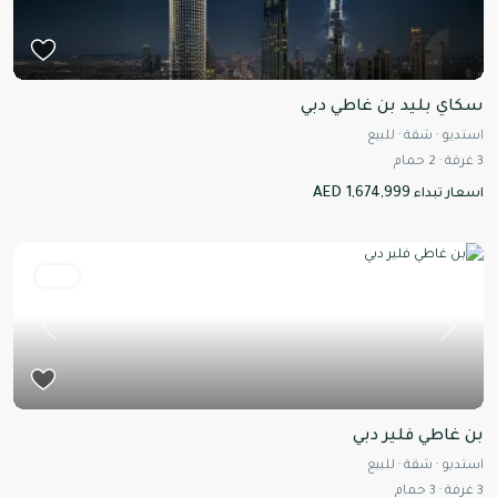
سكاي بليد بن غاطي دبي
استديو
·
شقة
·
للبيع
3
غرفة
·
2
حمام
AED 1,674,999
اسعار تبداء
للبيع
Previous
Next
بن غاطي فلير دبي
استديو
·
شقة
·
للبيع
3
غرفة
·
3
حمام