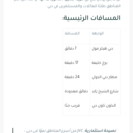
المناطق طلبًا للعائلات والمستثمرين في دبي.
المسافات الرئيسية:
الوجهة
المسافة
دبي هيلز مول
7 دقائق
برج خليفة
17 دقيقة
مطار دبي الدولي
24 دقيقة
شارع الشيخ زايد
دقائق معدودة
الداون تاون دبي
قريب جدًا
نصيحة استثمارية
: JVC من أسرع المناطق نموًا في دبي –