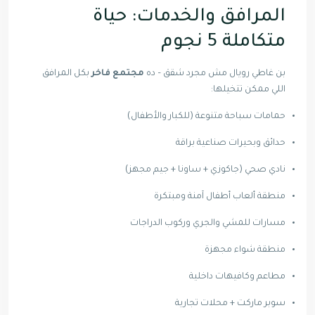
المرافق والخدمات: حياة
متكاملة 5 نجوم
بن غاطي رويال مش مجرد شقق – ده
مجتمع فاخر
بكل المرافق
اللي ممكن تتخيلها:
حمامات سباحة متنوعة (للكبار والأطفال)
حدائق وبحيرات صناعية براقة
نادي صحي (جاكوزي + ساونا + جيم مجهز)
منطقة ألعاب أطفال آمنة ومبتكرة
مسارات للمشي والجري وركوب الدراجات
منطقة شواء مجهزة
مطاعم وكافيهات داخلية
سوبر ماركت + محلات تجارية