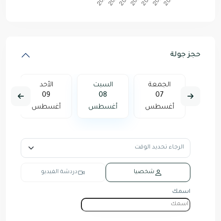
حجز جولة
لأحد
الجمعة
السبت
الأحد
09
08
07
16
سطس
أغسطس
أغسطس
أغسطس
أ
شخصيا
دردشة الفيديو
اسمك