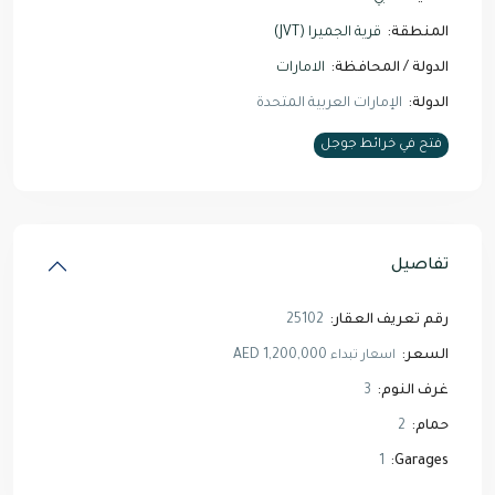
المنطقة:
قرية الجميرا (JVT)
الدولة / المحافظة:
الامارات
الدولة:
الإمارات العربية المتحدة
فتح في خرائط جوجل
تفاصيل
رقم تعريف العقار:
25102
السعر:
AED 1,200,000
اسعار تبداء
غرف النوم:
3
حمام:
2
1
Garages: